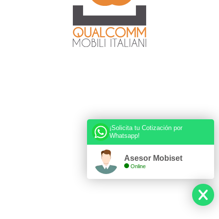
¡Solicita tu Cotización por
Whatsapp!
Asesor Mobiset
Online