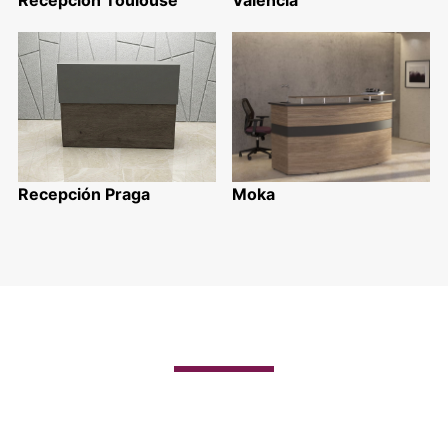
Recepción Toulouse
Valencia
Recepción Praga
Moka