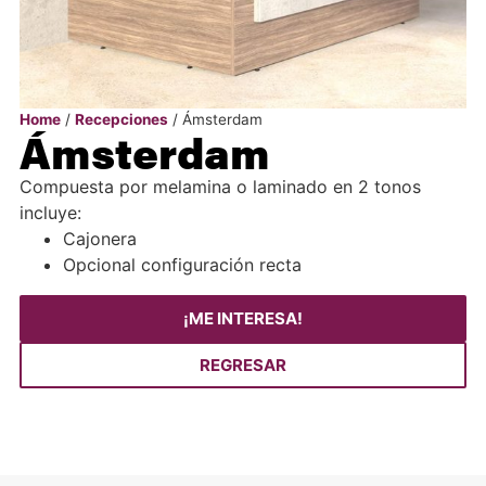
Home
/
Recepciones
/ Ámsterdam
Ámsterdam
Compuesta por melamina o laminado en 2 tonos
incluye:
Cajonera
Opcional configuración recta
¡ME INTERESA!
REGRESAR