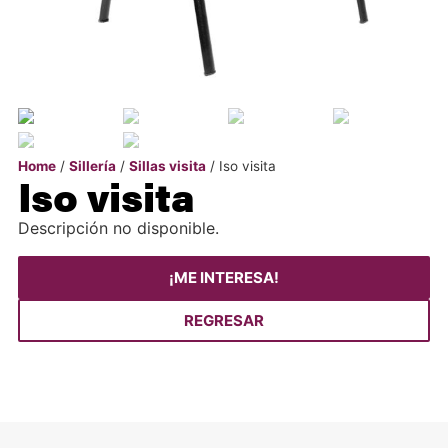
Home
/
Sillería
/
Sillas visita
/ Iso visita
Iso visita
Descripción no disponible.
¡ME INTERESA!
REGRESAR