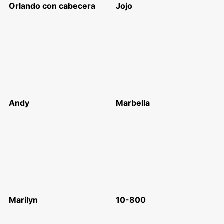
Orlando con cabecera
Jojo
Andy
Marbella
Marilyn
10-800