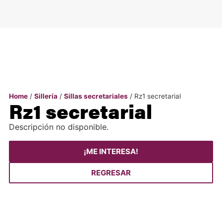
Home
/
Sillería
/
Sillas secretariales
/ Rz1 secretarial
Rz1 secretarial
Descripción no disponible.
¡ME INTERESA!
REGRESAR