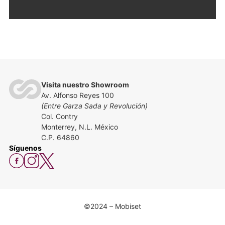
Visita nuestro Showroom
Av. Alfonso Reyes 100
(Entre Garza Sada y Revolución)
Col. Contry
Monterrey, N.L. México
C.P. 64860
Síguenos
©2024 – Mobiset