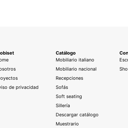
obiset
Catálogo
Con
ome
Mobiliario italiano
Esc
osotros
Mobiliario nacional
Sh
royectos
Recepciones
viso de privacidad
Sofás
Soft seating
Sillería
Descargar catálogo
Muestrario