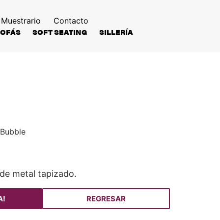
Muestrario
Contacto
SOFÁS
SOFT SEATING
SILLERÍA
 Bubble
e
de metal tapizado.
A!
REGRESAR