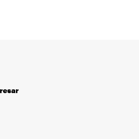
resar