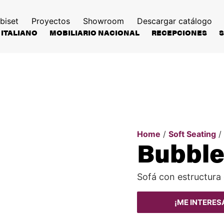
biset
Proyectos
Showroom
Descargar catálogo
 ITALIANO
MOBILIARIO NACIONAL
RECEPCIONES
Home
/
Soft Seating
/
Bubbl
Sofá con estructura 
¡ME INTERES