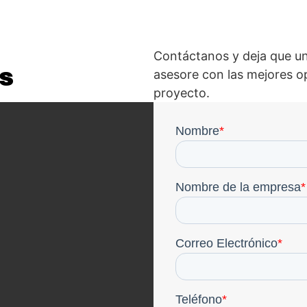
Contáctanos y deja que un
s
asesore con las mejores o
proyecto.