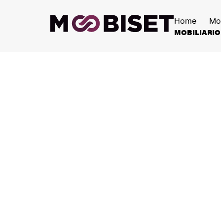
Home
Mo
MOBILIARIO