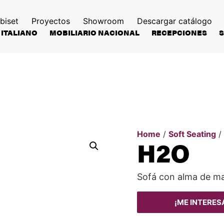
biset
Proyectos
Showroom
Descargar catálogo
 ITALIANO
MOBILIARIO NACIONAL
RECEPCIONES
Home
/
Soft Seating
/
H2O
Sofá con alma de m
¡ME INTERES