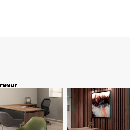
resar