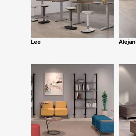
Leo
Alejan