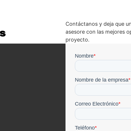
Contáctanos y deja que un
s
asesore con las mejores o
proyecto.