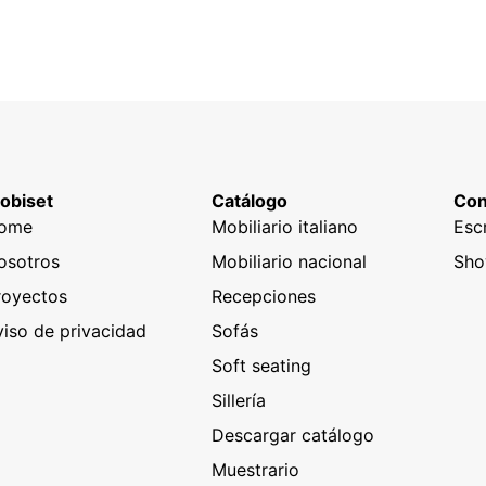
obiset
Catálogo
Con
ome
Mobiliario italiano
Esc
osotros
Mobiliario nacional
Sh
royectos
Recepciones
viso de privacidad
Sofás
Soft seating
Sillería
Descargar catálogo
Muestrario