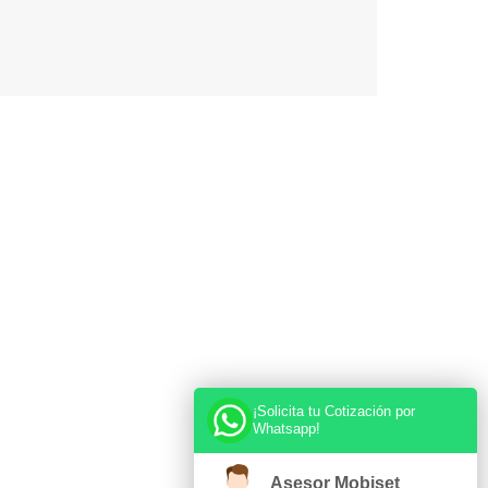
¡Solicita tu Cotización por
Whatsapp!
Asesor Mobiset