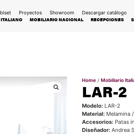
biset
Proyectos
Showroom
Descargar catálogo
 ITALIANO
MOBILIARIO NACIONAL
RECEPCIONES
Home
/
Mobiliario Ital
LAR-2
Modelo:
LAR-2
Material:
Melamina 
Accesorios:
Patas in
Diseñador:
Andrea St