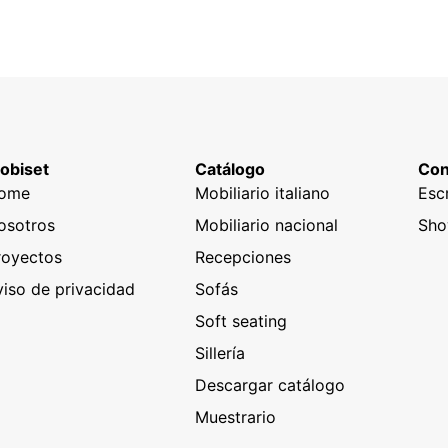
obiset
Catálogo
Con
ome
Mobiliario italiano
Esc
osotros
Mobiliario nacional
Sh
royectos
Recepciones
viso de privacidad
Sofás
Soft seating
Sillería
Descargar catálogo
Muestrario