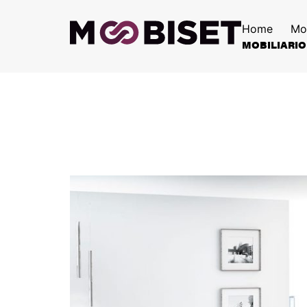
Home
Mo
MOBILIARIO