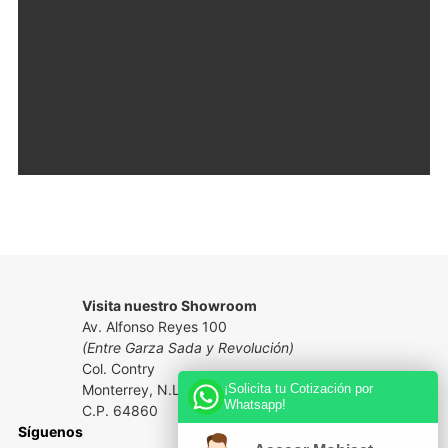
Visita nuestro Showroom
Av. Alfonso Reyes 100
(Entre Garza Sada y Revolución)
Col. Contry
¡Solicita tu Cotización por
Monterrey, N.L. México
Whatsapp!
C.P. 64860
Síguenos