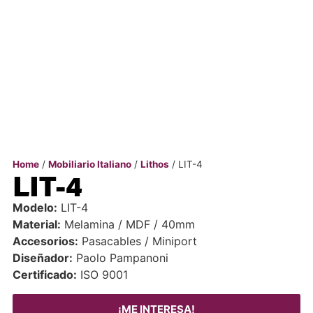
Home
/
Mobiliario Italiano
/
Lithos
/ LIT-4
LIT-4
Modelo:
LIT-4
Material:
Melamina / MDF / 40mm
Accesorios:
Pasacables / Miniport
Diseñador:
Paolo Pampanoni
Certificado:
ISO 9001
¡ME INTERESA!