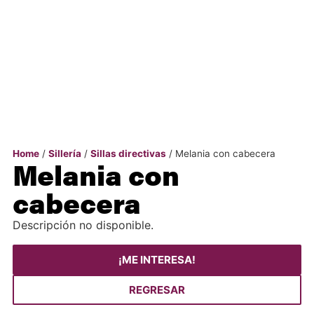
Home
/
Sillería
/
Sillas directivas
/ Melania con cabecera
Melania con
cabecera
Descripción no disponible.
¡ME INTERESA!
REGRESAR