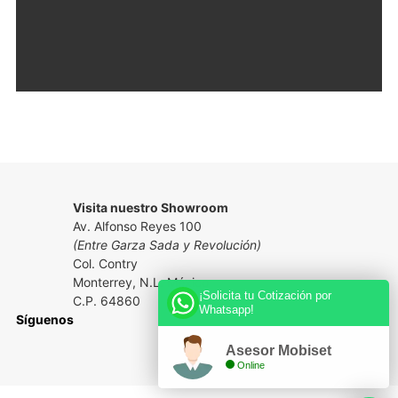
Visita nuestro Showroom
Av. Alfonso Reyes 100
(Entre Garza Sada y Revolución)
Col. Contry
Monterrey, N.L. México
¡Solicita tu Cotización por
C.P. 64860
Whatsapp!
Síguenos
Asesor Mobiset
Online