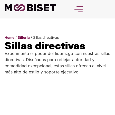
Home
/
Sillería
/ Sillas directivas
Sillas directivas
Experimenta el poder del liderazgo con nuestras sillas
directivas. Diseñadas para reflejar autoridad y
comodidad excepcional, estas sillas ofrecen el nivel
más alto de estilo y soporte ejecutivo.