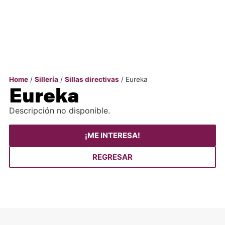
Home
/
Sillería
/
Sillas directivas
/ Eureka
Eureka
Descripción no disponible.
¡ME INTERESA!
REGRESAR