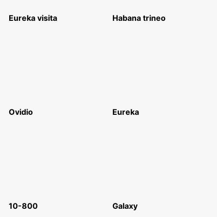
Eureka visita
Habana trineo
Ovidio
Eureka
10-800
Galaxy