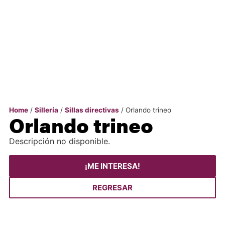
Home
/
Sillería
/
Sillas directivas
/ Orlando trineo
Orlando trineo
Descripción no disponible.
¡ME INTERESA!
REGRESAR