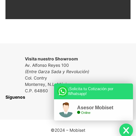
Visita nuestro Showroom
Av. Alfonso Reyes 100
(Entre Garza Sada y Revolución)
Col. Contry
Monterrey, N.L. México
¡Solicita tu Cotización por
C.P. 64860
Whatsapp!
Síguenos
Asesor Mobiset
Online
©2024 – Mobiset