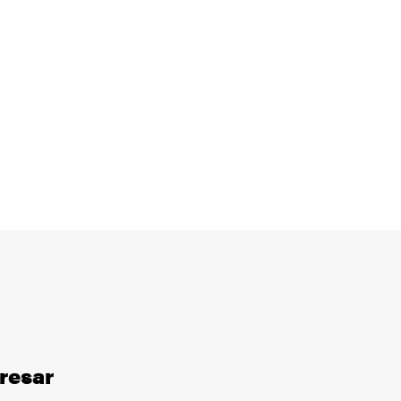
resar