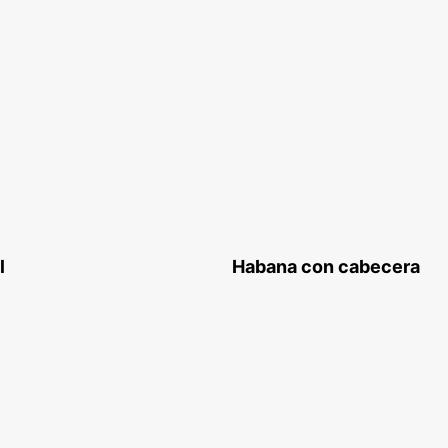
l
Habana con cabecera