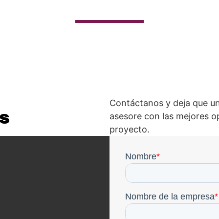
Contáctanos y deja que un
s
asesore con las mejores o
proyecto.