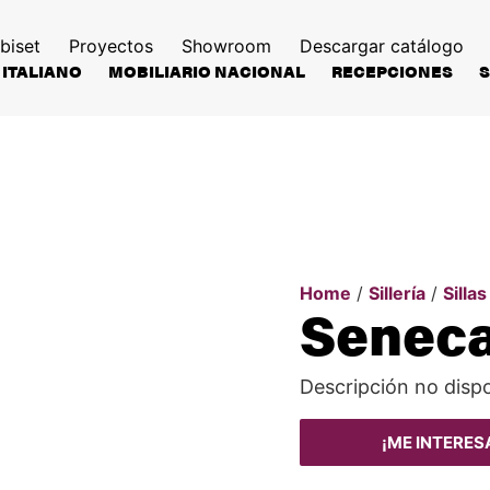
biset
Proyectos
Showroom
Descargar catálogo
 ITALIANO
MOBILIARIO NACIONAL
RECEPCIONES
Home
/
Sillería
/
Sillas
Senec
Descripción no dispo
¡ME INTERES