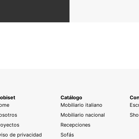
obiset
Catálogo
Con
ome
Mobiliario italiano
Esc
osotros
Mobiliario nacional
Sh
royectos
Recepciones
viso de privacidad
Sofás