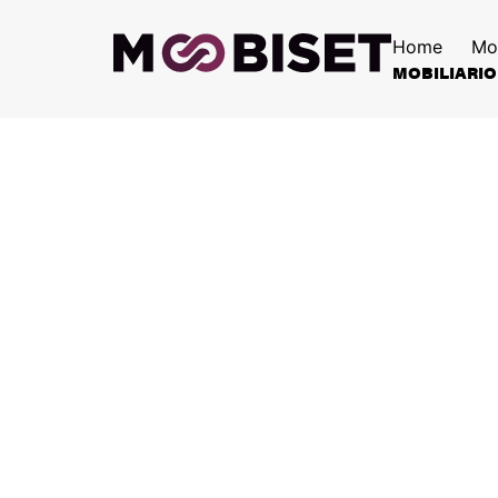
Home
Mo
MOBILIARIO