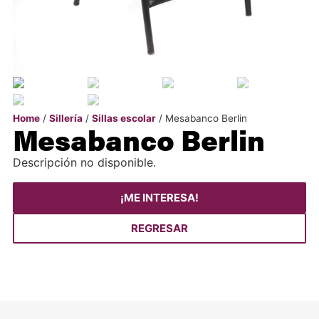
Home
/
Sillería
/
Sillas escolar
/ Mesabanco Berlin
Mesabanco Berlin
Descripción no disponible.
¡ME INTERESA!
REGRESAR