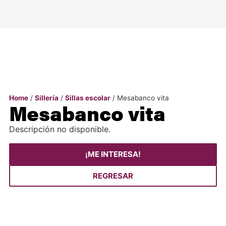
Home
/
Sillería
/
Sillas escolar
/ Mesabanco vita
Mesabanco vita
Descripción no disponible.
¡ME INTERESA!
REGRESAR