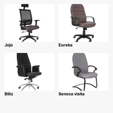
Jojo
Eureka
Blitz
Seneca visita