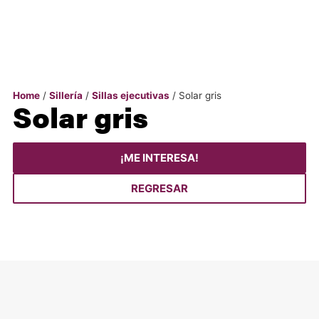
Home
/
Sillería
/
Sillas ejecutivas
/ Solar gris
Solar gris
¡ME INTERESA!
REGRESAR