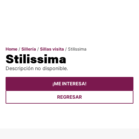
Home
/
Sillería
/
Sillas visita
/ Stilissima
Stilissima
Descripción no disponible.
¡ME INTERESA!
REGRESAR