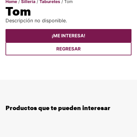
Home
/
Sillería
/
Taburetes
/ Tom
Tom
Descripción no disponible.
¡ME INTERESA!
REGRESAR
Productos que te pueden interesar