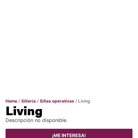
Home
/
Sillería
/
Sillas operativas
/ Living
Living
Descripción no disponible.
¡ME INTERESA!