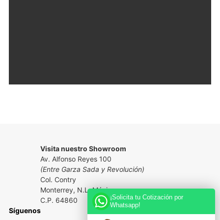
Visita nuestro Showroom
Av. Alfonso Reyes 100
(Entre Garza Sada y Revolución)
Col. Contry
Monterrey, N.L. México
¡Solicita tu Cotización por
C.P. 64860
Whatsapp!
Síguenos