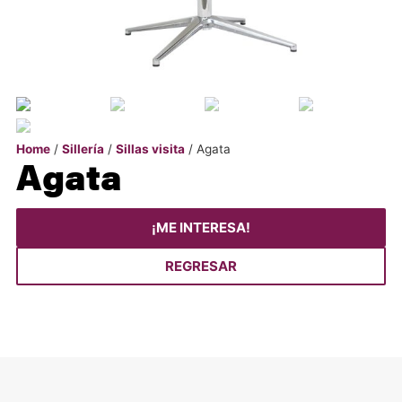
Home
/
Sillería
/
Sillas visita
/ Agata
Agata
¡ME INTERESA!
REGRESAR