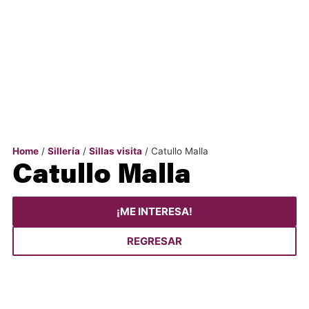
Home
/
Sillería
/
Sillas visita
/ Catullo Malla
Catullo Malla
¡ME INTERESA!
REGRESAR