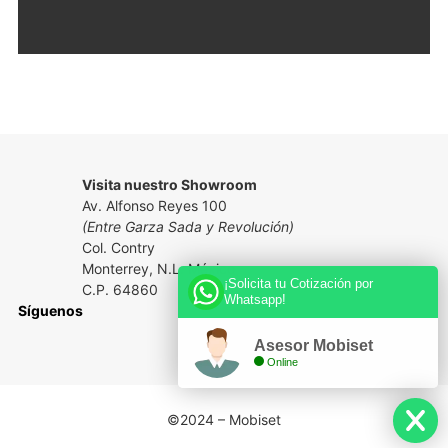
Visita nuestro Showroom
Av. Alfonso Reyes 100
(Entre Garza Sada y Revolución)
Col. Contry
Monterrey, N.L. México
¡Solicita tu Cotización por
C.P. 64860
Whatsapp!
Síguenos
Asesor Mobiset
Online
©2024 – Mobiset